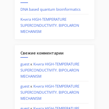
DNA based quantum bioinformatics
Книга HIGH-TEMPERATURE
SUPERCONDUCTIVITY. BIPOLARON
MECHANISM
Свежие комментарии
guest
к
Книга HIGH-TEMPERATURE
SUPERCONDUCTIVITY. BIPOLARON
MECHANISM
guest
к
Книга HIGH-TEMPERATURE
SUPERCONDUCTIVITY. BIPOLARON
MECHANISM
guest
к
Книга HIGH-TEMPERATURE