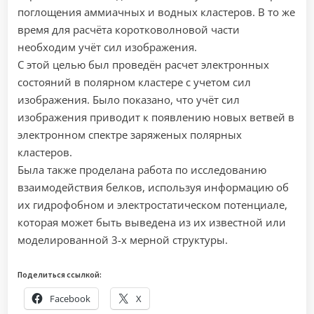
поглощения аммиачных и водных кластеров. В то же
время для расчёта коротковолновой части
необходим учёт сил изображения.
С этой целью был проведён расчет электронных
состояний в полярном кластере с учетом сил
изображения. Было показано, что учёт сил
изображения приводит к появлению новых ветвей в
электронном спектре заряженых полярных
кластеров.
Была также проделана работа по исследованию
взаимодействия белков, используя информацию об
их гидрофобном и электростатическом потенциале,
которая может быть выведена из их известной или
моделированной 3-х мерной структуры.
Поделиться ссылкой:
Facebook
X