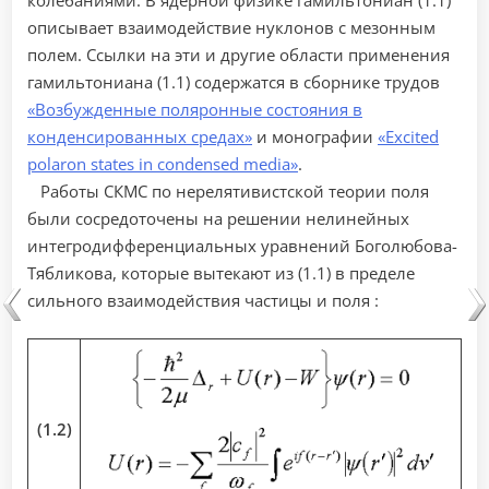
описывает взаимодействие нуклонов с мезонным
полем. Ссылки на эти и другие области применения
гамильтониана (1.1) содержатся в сборнике трудов
«
Возбужденные поляронные состояния в
конденсированных
средах»
и монографии
«Excited
polaron states in condensed media»
.
Работы СКМС по нерелятивистской теории поля
были сосредоточены на решении нелинейных
интегродифференциальных уравнений Боголюбова-
Тябликова, которые вытекают из (1.1) в пределе
сильного взаимодействия частицы и поля :
(1.2)