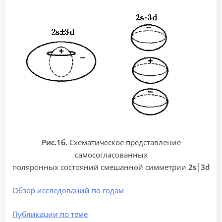
Рис.1б.
Схематическое представление
самосогласованных
поляронных состояний смешанной симметрии
2s│3d
Обзор исследований по годам
Публикации по теме