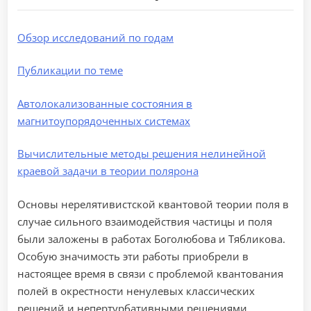
Обзор исследований по годам
Публикации по теме
Автолокализованные состояния в
магнитоупорядоченных системах
Вычислительные методы решения нелинейной
краевой задачи в теории полярона
Основы нерелятивистской квантовой теории поля в
случае сильного взаимодействия частицы и поля
были заложены в работах Боголюбова и Тябликова.
Особую значимость эти работы приобрели в
настоящее время в связи с проблемой квантования
полей в окрестности ненулевых классических
решений и непертурбативными решениями