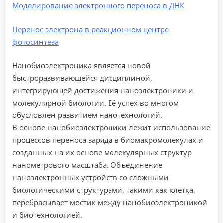
Моделирование электронного переноса в ДНК
Перенос электрона в реакционном центре
фотосинтеза
Нанобиоэлектроника является новой
быстроразвивающейся дисциплиной,
интегрирующей достижения наноэлектроники и
молекулярной биологии. Её успех во многом
обусловлен развитием нанотехнологий.
В основе нанобиоэлектроники лежит использование
процессов переноса заряда в биомакромолекулах и
созданных на их основе молекулярных структур
нанометрового масштаба. Объединение
наноэлектронных устройств со сложными
биологическими структурами, такими как клетка,
перебрасывает мостик между нанобиоэлектроникой
и биотехнологией.