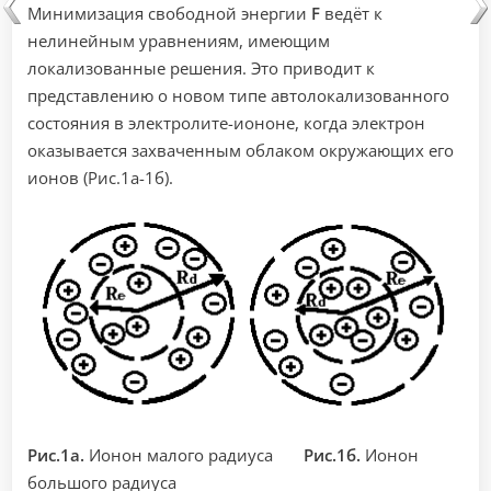
Минимизация свободной энергии
F
ведёт к
нелинейным уравнениям, имеющим
локализованные решения. Это приводит к
представлению о новом типе автолокализованного
состояния в электролите-иононе, когда электрон
оказывается захваченным облаком окружающих его
ионов (Рис.1а-1б).
Рис.1а.
Ионон малого радиуса
Рис.1б.
Ионон
большого радиуса