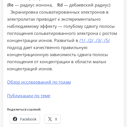
(
Re
— радиус ионона,
Rd
— дебаевский радиус)
Экранировка сольватированных электронов в
электролитах приводит к экспериментально
наблюдаемому эффекту — голубому сдвигу полосы
поглощения сольватированного электрона с ростом
концентрации ионов. Развитый в
/1/, /2/, /3/, /5/
подход дает качественно правильную
концентрационную зависимость сдвига полосы
поглощения от концентрации в области малых
концентраций ионов.
Обзор исследований по годам
Публикации по теме
Поделиться ссылкой:
Facebook
X