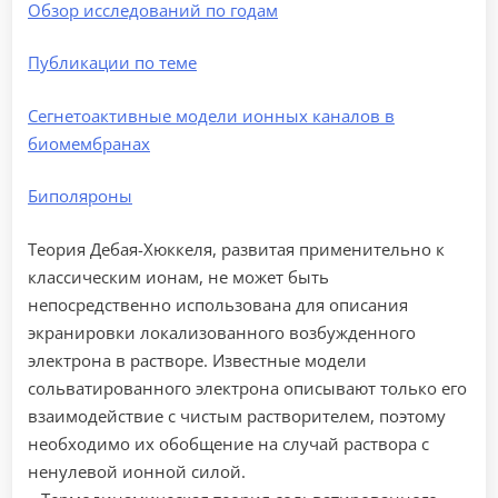
Обзор исследований по годам
Публикации по теме
Сегнетоактивные модели ионных каналов в
биомембранах
Биполяроны
Теория Дебая-Хюккеля, развитая применительно к
классическим ионам, не может быть
непосредственно использована для описания
экранировки локализованного возбужденного
электрона в растворе. Известные модели
сольватированного электрона описывают только его
взаимодействие с чистым растворителем, поэтому
необходимо их обобщение на случай раствора с
ненулевой ионной силой.