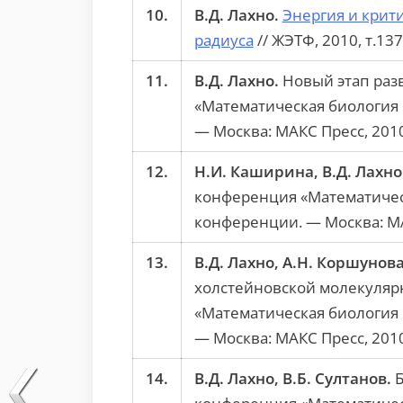
10.
В.Д. Лахно.
Энергия и крит
радиуса
// ЖЭТФ, 2010, т.137
11.
В.Д. Лахно.
Новый этап разв
«Математическая биология 
— Москва: МАКС Пресс, 2010.
12.
Н.И. Каширина, В.Д. Лахно
конференция «Математическ
конференции. — Москва: МАКС
13.
В.Д. Лахно, А.Н. Коршунова
холстейновской молекулярн
«Математическая биология 
— Москва: МАКС Пресс, 2010.
14.
В.Д. Лахно, В.Б. Султанов.
Б