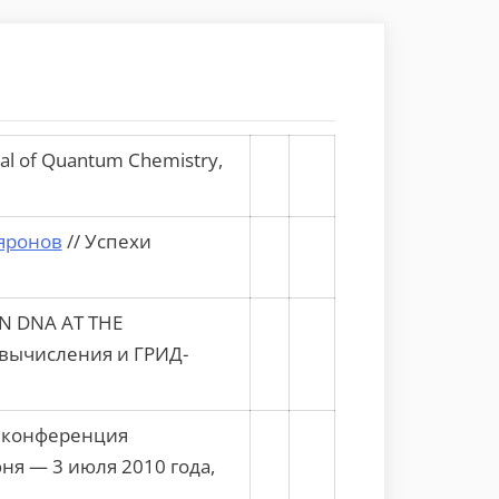
rnal of Quantum Chemistry,
яронов
// Успехи
IN DNA AT THE
вычисления и ГРИД-
я конференция
ня — 3 июля 2010 года,