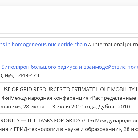
ons in homogeneous nucleotide chain
// International Jou
Биполярон большого радиуса и взаимодействие пол
0, №5, с.449-473
 USE OF GRID RESOURCES TO ESTIMATE HOLE MOBILITY 
/ 4-я Международная конференция «Распределенные 
овании», 28 июня — 3 июля 2010 года, Дубна., 2010
ONICS — THE TASKS FOR GRIDS // 4-я Международна
я и ГРИД-технологии в науке и образовании», 28 ию