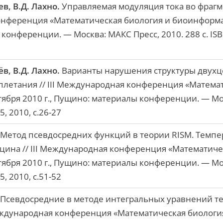
в, В.Д. Лахно.
Управляемая модуляция тока во фраг
конференция «Математическая биология и биоинформат
 конференции. — Москва: МАКС Пресс, 2010. 288 c. ISB
в, В.Д. Лахно.
Варианты нарушения структуры двухц
сплетания // III Международная конференция «Матема
тября 2010 г., Пущино: материалы конференции. — Мос
5, 2010, с.26-27
Метод псевдосредних функций в теории RISM. Темпе
цина // III Международная конференция «Математиче
тября 2010 г., Пущино: материалы конференции. — Мос
5, 2010, с.51-52
Псевдосредние в методе интегральных уравнений те
еждународная конференция «Математическая биология