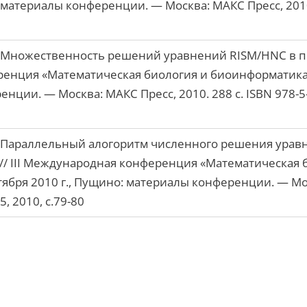
: материалы конференции. — Москва: МАКС Пресс, 2010.
Множественность решений уравнений RISM/HNC в п
ренция «Математическая биология и биоинформатика».
ции. — Москва: МАКС Пресс, 2010. 288 c. ISBN 978-5-3
Параллельный алогоритм численного решения уравн
// III Международная конференция «Математическая 
тября 2010 г., Пущино: материалы конференции. — Мос
5, 2010, с.79-80