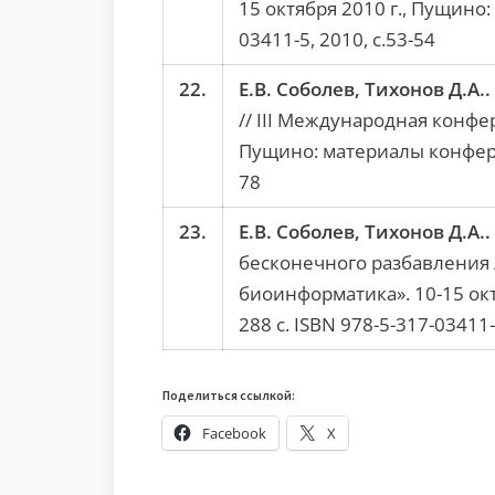
15 октября 2010 г., Пущино
03411-5, 2010, с.53-54
22.
Е.В. Соболев, Тихонов Д.А..
// III Международная конфе
Пущино: материалы конферен
78
23.
Е.В. Соболев, Тихонов Д.А..
бесконечного разбавления 
биоинформатика». 10-15 ок
288 c. ISBN 978-5-317-03411-
Поделиться ссылкой:
Facebook
X