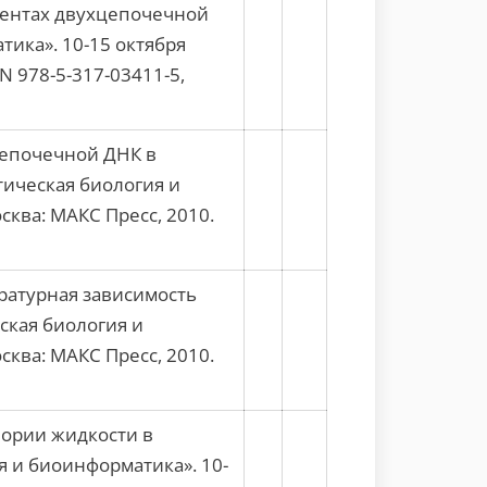
ментах двухцепочечной
ика». 10-15 октября
N 978-5-317-03411-5,
епочечной ДНК в
тическая биология и
ква: МАКС Пресс, 2010.
ратурная зависимость
ская биология и
ква: МАКС Пресс, 2010.
ории жидкости в
 и биоинформатика». 10-