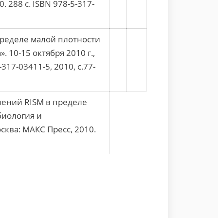
 288 c. ISBN 978-5-317-
ределе малой плотности
 10-15 октября 2010 г.,
17-03411-5, 2010, с.77-
ений RISM в пределе
биология и
ква: МАКС Пресс, 2010.