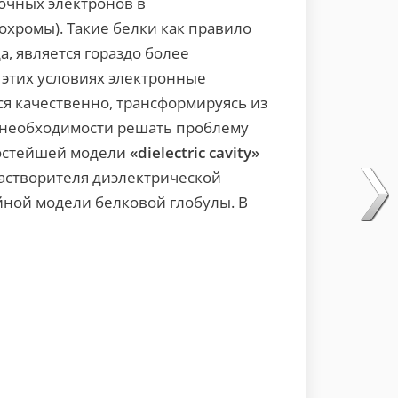
очных электронов в
хромы). Такие белки как правило
а, является гораздо более
 этих условиях электронные
я качественно, трансформируясь из
к необходимости решать проблему
ростейшей модели
«dielectric cavity»
астворителя диэлектрической
йной модели белковой глобулы. В