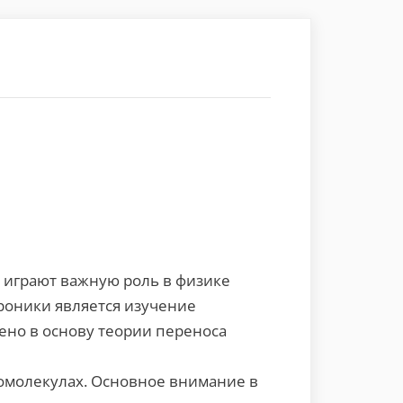
 играют важную роль в физике
роники является изучение
ено в основу теории переноса
омолекулах. Основное внимание в