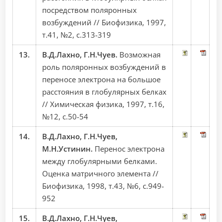
посредством поляронных
возбуждений // Биофизика, 1997,
т.41, №2, с.313-319
13.
В.Д.Лахно, Г.Н.Чуев.
Возможная
роль поляронных возбуждений в
переносе электрона на большое
расстояния в глобулярных белках
// Химическая физика, 1997, т.16,
№12, с.50-54
14.
В.Д.Лахно, Г.Н.Чуев,
М.Н.Устинин.
Перенос электрона
между глобулярными белками.
Оценка матричного элемента //
Биофизика, 1998, т.43, №6, с.949-
952
15.
В.Д.Лахно, Г.Н.Чуев,