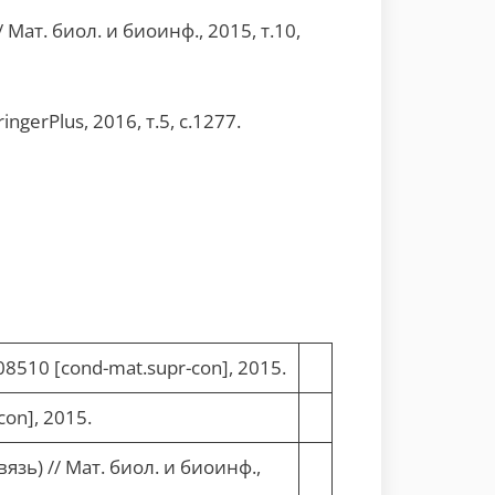
ат. биол. и биоинф., 2015, т.10,
ingerPlus, 2016, т.5, с.1277.
.08510 [cond-mat.supr-con], 2015.
con], 2015.
зь) // Мат. биол. и биоинф.,