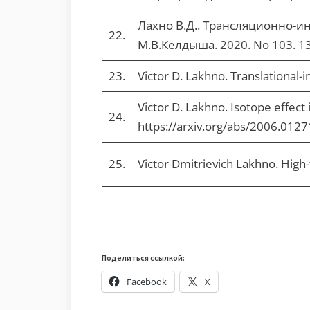
Лахно В.Д.. Трансляционно-
22.
М.В.Келдыша. 2020. No 103. 13 
23.
Victor D. Lakhno. Translational-
Victor D. Lakhno. Isotope effect
24.
https://arxiv.org/abs/2006.0127
25.
Victor Dmitrievich Lakhno. Hig
Поделиться ссылкой:
Facebook
X