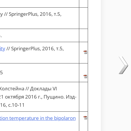
 // SpringerPlus, 2016, т.5,
.
ity
// SpringerPlus, 2016, т.5,
65
олстейна // Доклады VI
октября 2016 г., Пущино. Изд-
6, с.10-11
tion temperature in the bipolaron