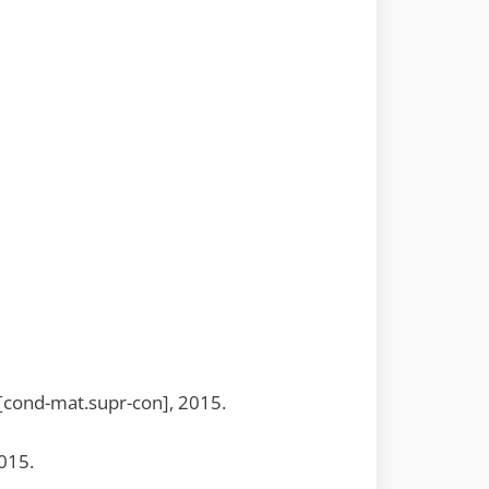
 [cond-mat.supr-con], 2015.
015.