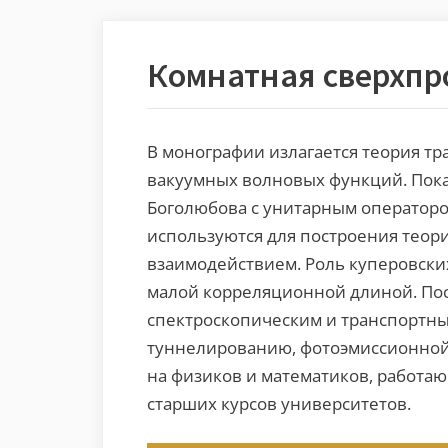
Комнатная сверхпр
В монографии излагается теория т
вакуумных волновых функций. Пока
Боголюбова с унитарным операторо
используются для построения теор
взаимодействием. Роль куперовски
малой корреляционной длиной. Пос
спектроскопическим и транспортн
туннелированию, фотоэмиссионной 
на физиков и математиков, работаю
старших курсов университетов.