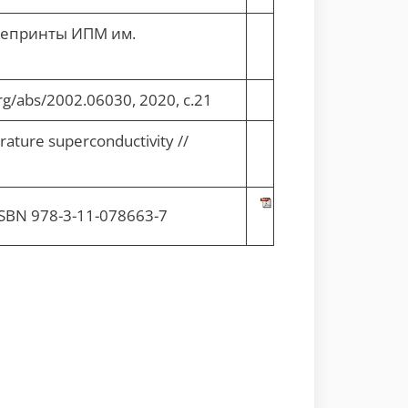
репринты ИПМ им.
.org/abs/2002.06030, 2020, с.21
erature superconductivity //
 ISBN 978-3-11-078663-7