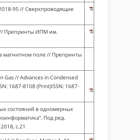
r-2018-95 // Сверхпроводящие
 // Препринты ИПМ им.
в магнитном поле // Препринты
ron Gas // Advances in Condensed
SN: 1687-8108 (Print)ISSN: 1687-
ных состояний в одномерных
оинформатика”. Под ред.
 2018, с.21