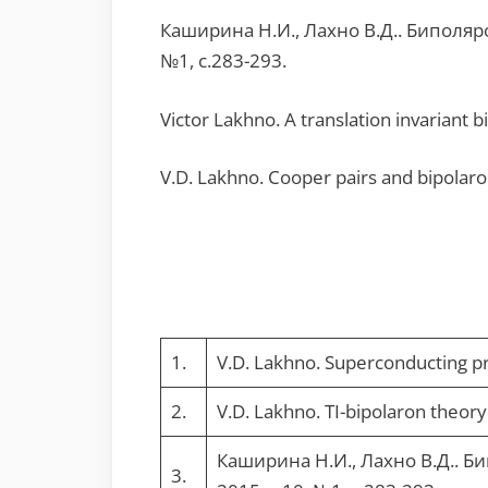
Каширина Н.И., Лахно В.Д.. Биполяро
№1, с.283-293.
Victor Lakhno. A translation invariant 
V.D. Lakhno. Cooper pairs and bipolaro
1.
V.D. Lakhno. Superconducting pr
2.
V.D. Lakhno. TI-bipolaron theor
Каширина Н.И., Лахно В.Д.. Б
3.