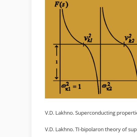
V.D. Lakhno. Superconducting propertie
V.D. Lakhno. TI-bipolaron theory of su